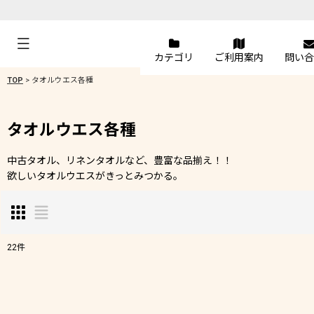
カテゴリ
ご利用案内
問い合
TOP
>
タオルウエス各種
タオルウエス各種
中古タオル、リネンタオルなど、豊富な品揃え！！
欲しいタオルウエスがきっとみつかる。
22
件
表示数
:
在庫あり