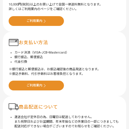
10,000円(税別)以上のお買い上げで全国一律送料無料となります。
詳しくはご利用案内のページをご確認ください。
ご利用案内
お支払い方法
カード決済（VISA•JCB•Mastercard）
銀行振込、郵便振込
代金引換
銀行振込と郵便振込は、お振込確認後の商品発送となります。
振込手数料、代引手数料はお客様負担となります。
ご利用案内
商品配送について
運送会社が定休日の為、日曜日は配送しておりません。
また祝祭日およびお盆期間、年末年始などの休業日の一部につきましても
配送対応ができない場合がございますのでお知らせをご確認ください。