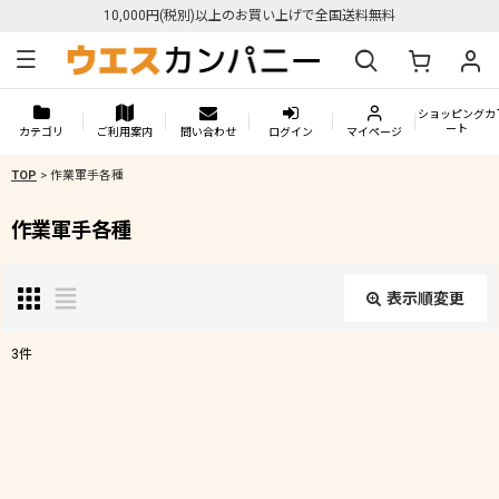
10,000円(税別)以上のお買い上げで全国送料無料
ショッピングカ
ート
カテゴリ
ご利用案内
問い合わせ
ログイン
マイページ
TOP
>
作業軍手各種
作業軍手各種
表示順変更
閉じる
3
件
表示数
:
在庫あり