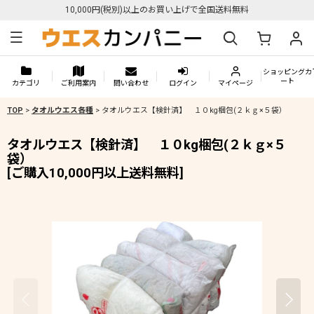
10,000円(税別)以上のお買い上げで全国送料無料
ショッピングカ
ート
カテゴリ
ご利用案内
問い合わせ
ログイン
マイページ
TOP
>
タオルウエス各種
>
タオルウエス【検針済】 １０kg梱包(２ｋｇ×５袋）
タオルウエス【検針済】 １０kg梱包(２ｋｇ×５
袋）
[
ご購入10,000円以上送料無料
]