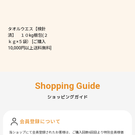
タオルウエス【検針
済】 １０kg梱包(２
ｋｇ×５袋）
[
ご購入
10,000円以上送料無料
]
ショッピングガイド
会員登録について
当ショップにて会員登録されたお客様は、ご購入回数6回目より特別会員様価