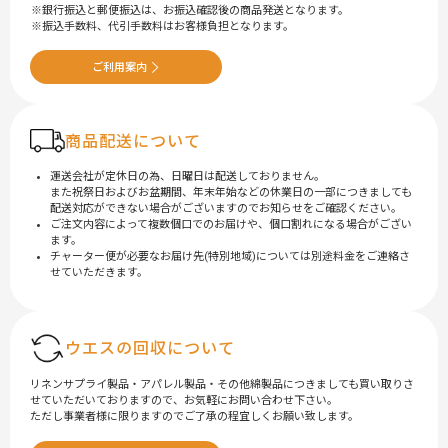
銀行振込と郵便振込は、お振込確認後の商品発送となります。
振込手数料、代引手数料はお客様負担となります。
ご利用案内
商品配送について
運送会社が定休日の為、日曜日は配送しておりません。
また祝祭日およびお盆期間、年末年始などの休業日の一部につきましても
配送対応ができない場合がございますのでお知らせをご確認ください。
ご注文内容によって複数個口でのお届けや、個口割れになる場合がござい
ます。
チャーター便が必要なお届け先(特別地域)については別途料金をご連絡さ
せていただきます。
ウエスの回収について
リネンサプライ製品・アパレル製品・その他綿製品につきましても買い取りさ
せていただいておりますので、お気軽にお問い合わせ下さい。
ただし事業者様に限りますのでご了承の程宜しくお願い致します。