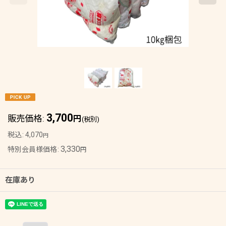
3,700
販売価格
:
円
(税別)
税込
:
4,070
円
3,330
特別会員様価格
:
円
在庫あり