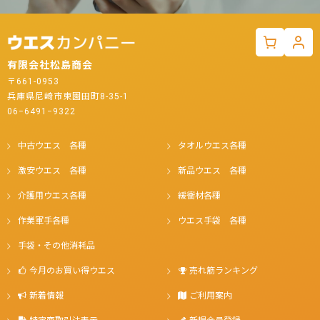
有限会社松島商会
〒661-0953
兵庫県尼崎市東園田町8-35-1
06−6491−9322
中古ウエス 各種
タオルウエス各種
激安ウエス 各種
新品ウエス 各種
介護用ウエス各種
緩衝材各種
作業軍手各種
ウエス手袋 各種
手袋・その他消耗品
今月のお買い得ウエス
売れ筋ランキング
新着情報
ご利用案内