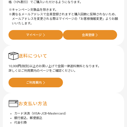
格（10%割引）でご購入いただけるようになります。
キャンペーン対象品を除きます。
異なるメールアドレスで会員登録されますと購入回数に反映されないため、
メールアドレスを変更される際はマイページの「お客様情報変更」よりお願
いいたします。
マイページ
会員登録
送料について
10,000円(税別)以上のお買い上げで全国一律送料無料となります。
詳しくはご利用案内のページをご確認ください。
ご利用案内
お支払い方法
カード決済（VISA•JCB•Mastercard）
銀行振込、郵便振込
代金引換