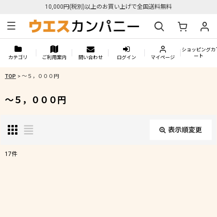
10,000円(税別)以上のお買い上げで全国送料無料
ショッピングカ
ート
カテゴリ
ご利用案内
問い合わせ
ログイン
マイページ
TOP
>
〜５，０００円
〜５，０００円
表示順変更
閉じる
17
件
表示数
:
在庫あり