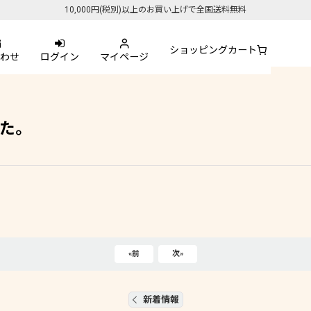
10,000円(税別)以上のお買い上げで全国送料無料
ショッピングカート
わせ
ログイン
マイページ
た。
«
前
次
»
新着情報