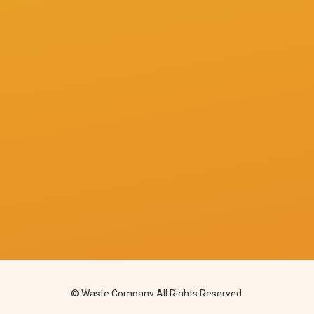
© Waste Company All Rights Reserved.