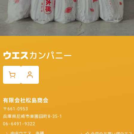
有限会社松島商会
〒661-0953
兵庫県尼崎市東園田町8-35-1
06−6491−9322
中古ウエス 各種