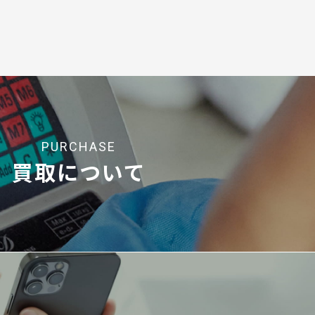
PURCHASE
買取について