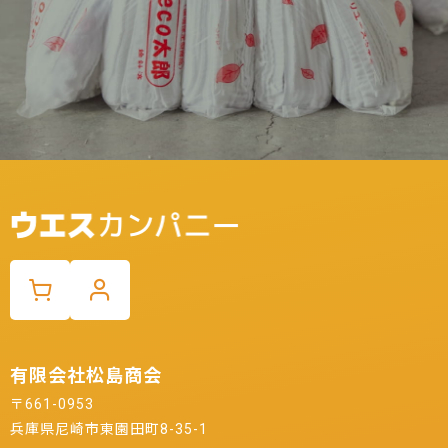
有限会社松島商会
〒661-0953
兵庫県尼崎市東園田町8-35-1